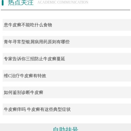
热点关注
ACADEMIC COMMUNICATION
患牛皮癣不能吃什么食物
青年寻常型银屑病用药原则有哪些
专家告诉你三招防止牛皮癣蔓延
维C治疗牛皮癣有特效
如何鉴别诊断牛皮癣
牛皮癣痒吗 牛皮癣有这些典型症状
自助挂号