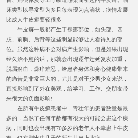
床类型以寻常型为多且每表现为点滴状，病情发展
比成人牛皮癣要轻很多
牛皮癣一般都产生于裸露部位，如头部、四
肢、前胸、后背等这些明显能够让人看得见的部
位。虽然这种病不会对病产生影响，但是如果出现
经久治不愈的话，那就会出现逐年迁延复发加重，
脱屑瘀血，燥痒难忍，给患者身体和身心健康带来
的痛苦是非常巨大的，尤其是对于少男少女来说，
直接影响到了外在美观，给学习、工作、交朋友带
来很大的负面影响!
在所有牛皮癣患者中，青壮年的患者数量是最
多的，当然了任何年龄都有很大的可能会患这个疾
病，同时也会出现有70多岁的老年人不幸患上牛皮
癣，也有刚出生几天的新生儿患上此病。