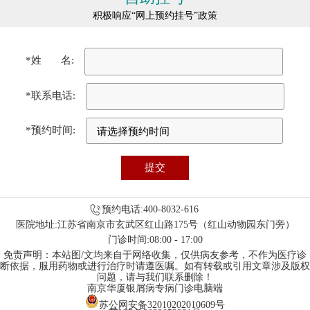
积极响应“网上预约挂号”政策
*姓 名:
*联系电话:
*预约时间:
预约电话:400-8032-616
医院地址:江苏省南京市玄武区红山路175号（红山动物园东门旁）
门诊时间:08:00 - 17:00
免责声明：本站图/文均来自于网络收集，仅供病友参考，不作为医疗诊
断依据，服用药物或进行治疗时请遵医嘱。如有转载或引用文章涉及版权
问题，请与我们联系删除！
南京华厦银屑病专病门诊电脑端
苏公网安备32010202010609号