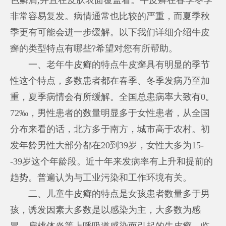
非常容易复发。病情通常也比较的严重，而夏季秋
季更有可能会进一步缓解。以下我们详细介绍牛皮
癣的类型特点有哪些?希望对您有所帮助。
一、老年牛皮癣的特点牛皮癣具有明显的季节
性这个特点，多数患者都在春季、冬季发病乃至加
重，夏季病情会有所缓解。全国总患病率大致有0。
72‰，男性患者的数量明显多于女性患者，从全国
分布来看的话，北方多于南方，城市高于农村。初
发年龄男性大部分都在20到39岁，女性大多为15-
-39岁这个年龄段。近十年来发病率有上升和提前的
趋势。普遍认为与工业污染和工作环境有关。
二、儿童牛皮癣的特点是女孩患者数量多于男
孩，诱发因素大多数是以感染为主，大多数为感
冒、扁桃体炎等上呼吸道感染而引起的牛皮癣。临