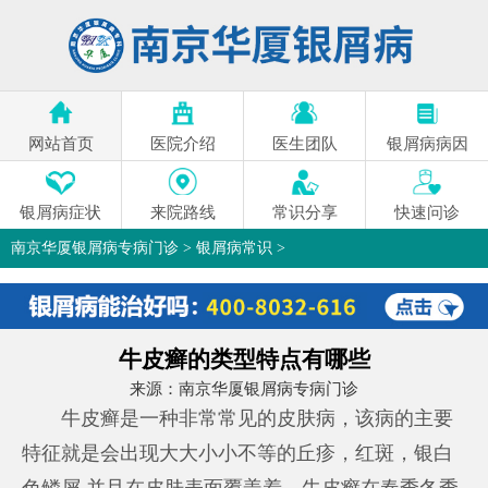
网站首页
医院介绍
医生团队
银屑病病因
银屑病症状
来院路线
常识分享
快速问诊
南京华厦银屑病专病门诊
>
银屑病常识
>
牛皮癣的类型特点有哪些
来源：
南京华厦银屑病专病门诊
牛皮癣是一种非常常见的皮肤病，该病的主要
特征就是会出现大大小小不等的丘疹，红斑，银白
色鳞屑,并且在皮肤表面覆盖着。牛皮癣在春季冬季