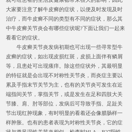
大家要注意了解牛皮癣的症状，以便及时发现及时
治疗，而牛皮癣不同的类型有不同的症状，那么其
中牛皮癣关节炎会有哪些症状呢?下面让我们一起来
看看它的症状。
牛皮癣关节炎发病初期也可出现一些寻常型牛
皮癣的症状，如出现皮损红斑，皮损上面伴有鳞屑
等，且患处可出现瘙痒。除这些症状外，其最明显
的特征就是会出现不对称性关节炎，而炎症主要以
累及手指末节关节为主，也有的关节炎可发生在近
端指间关节，掌指关节，或是发生在足和四肢大关
节膝、肩、肘等部位，发病后可导致手指、足趾关
节出现红肿现象，有时明显的看着还会像腊肠样一
样肿胀。也有的患者表现为对称性关节炎，它的症
状与类风湿性关节炎相似。检查时HLA—B27阳性