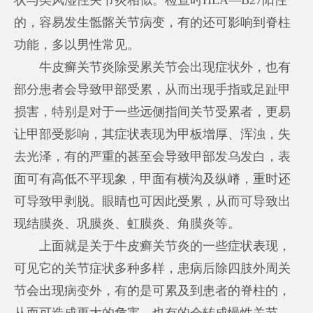
的，容易发生骶髂关节病变，有的还可影响到脊柱
功能，多以男性常见。
牛皮癣关节炎除受累关节会出现症状外，也有
部分患者会导致甲部受累，从而出现手指或足趾甲
损害，特别是对于一些远侧指间关节受累者，更易
让甲部受影响，其症状表现为甲板增厚、浑浊，失
去光泽，有的严重的甚至会导致甲部发乌发白，表
面可有高低不平现象，甲面有横沟及纵嵴，重时还
可导致甲剥脱。眼睛也可因此受累，从而可导致出
现结膜炎、巩膜炎、虹膜炎、角膜炎等。
上面就是关于牛皮癣关节炎的一些症状表现，
可见它的关节症状多种多样，患病后除四肢外周关
节会出现病变外，有的是可累及到患者的脊柱的，
从而可造成更大的危害，也有的会转成慢性关节