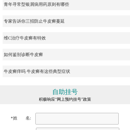
青年寻常型银屑病用药原则有哪些
专家告诉你三招防止牛皮癣蔓延
维C治疗牛皮癣有特效
如何鉴别诊断牛皮癣
牛皮癣痒吗 牛皮癣有这些典型症状
自助挂号
积极响应“网上预约挂号”政策
*姓 名: