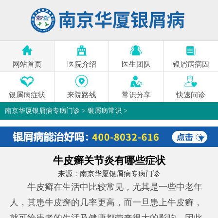
网站首页
医院介绍
医生团队
银屑病病因
银屑病症状
来院路线
常识分享
快速问诊
南京华厦银屑病专病门诊
>
银屑病常识
>
牛皮癣关节炎有哪些症状
来源：
南京华厦银屑病专病门诊
牛皮癣在生活中比较常见，尤其是一些中老年
人，其患牛皮癣的几率更高，而一旦患上牛皮癣，
就可给患者的生活及健康都带来很大的影响，因此