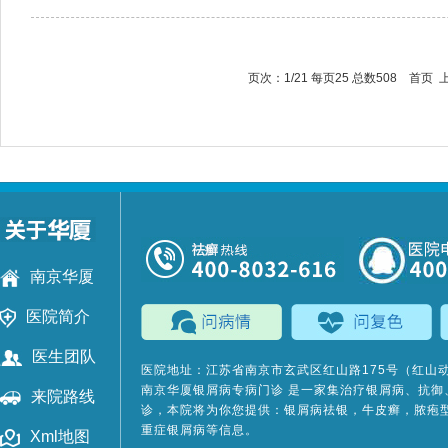
页次：1/21 每页25 总数508 首页
南京华厦
医院简介
医生团队
医院地址：江苏省南京市玄武区红山路175号（红山
南京华厦银屑病专病门诊
是一家集治疗银屑病、抗御
来院路线
诊，本院将为你您提供：银屑病祛银，牛皮癣，脓疱
重症银屑病等信息。
Xml地图