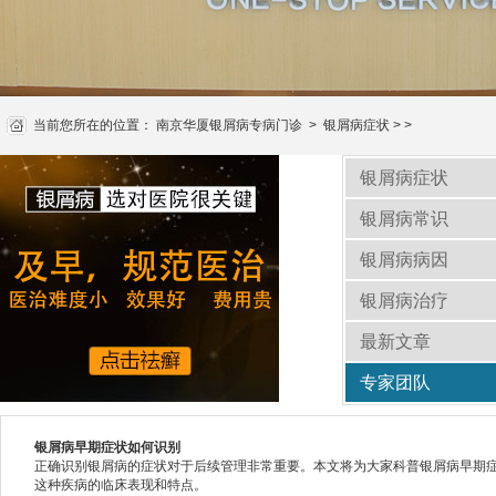
当前您所在的位置：
南京华厦银屑病专病门诊
>
银屑病症状
> >
银屑病症状
银屑病常识
银屑病病因
银屑病治疗
最新文章
专家团队
银屑病早期症状如何识别
正确识别银屑病的症状对于后续管理非常重要。本文将为大家科普银屑病早期
这种疾病的临床表现和特点。