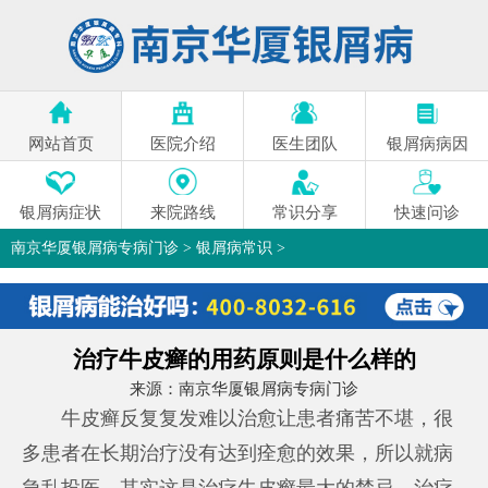
网站首页
医院介绍
医生团队
银屑病病因
银屑病症状
来院路线
常识分享
快速问诊
南京华厦银屑病专病门诊
>
银屑病常识
>
治疗牛皮癣的用药原则是什么样的
来源：
南京华厦银屑病专病门诊
牛皮癣反复复发难以治愈让患者痛苦不堪，很
多患者在长期治疗没有达到痊愈的效果，所以就病
急乱投医，其实这是治疗牛皮癣最大的禁忌，治疗