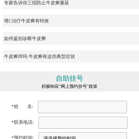
专家告诉你三招防止牛皮癣蔓延
维C治疗牛皮癣有特效
如何鉴别诊断牛皮癣
牛皮癣痒吗 牛皮癣有这些典型症状
自助挂号
积极响应“网上预约挂号”政策
*姓 名:
*联系电话:
*预约时间: