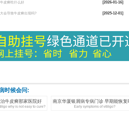
[2026-01-16]
了牛皮癣吃什么好
拒绝歧视，关爱患者
欢乐度六一
[2025-12-01]
力大会导致牛皮癣出现吗?
病时候会问:
治牛皮癣那家医院好
南京华厦银屑病专病门诊 早期能恢复
tiligo why is not easy to cure?
Early symptoms of vitiligo?