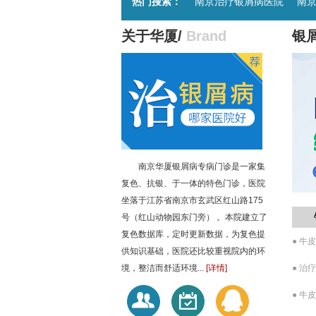
热门搜索：
南京治疗银屑病医院
南
关于华厦/
Brand
银
南京华厦银屑病专病门诊是一家集
复色、抗银、于一体的特色门诊，医院
坐落于江苏省南京市玄武区红山路175
号（红山动物园东门旁） 。本院建立了
复色数据库，定时更新数据，为复色提
● 牛
供知识基础，医院还比较重视院内的环
境，整洁而舒适环境...
[详情]
● 治
● 牛