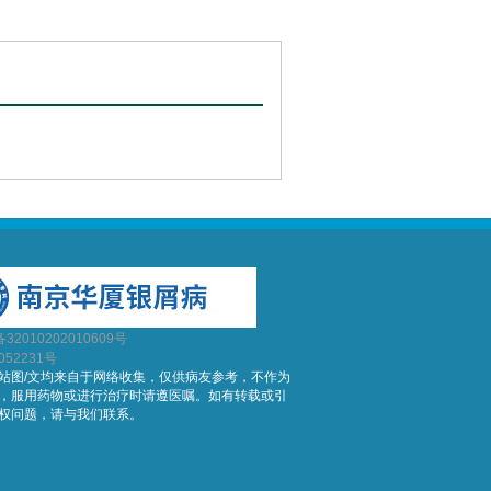
2010202010609号
052231号
站图/文均来自于网络收集，仅供病友参考，不作为
，服用药物或进行治疗时请遵医嘱。如有转载或引
权问题，请与我们联系。