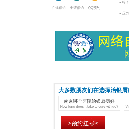
● 得
在线预约
申请预约
QQ预约
● 压
大多数朋友们在选择治银屑
南京哪个医院治银屑病好
How long does it take to cure vitiligo?
Vi