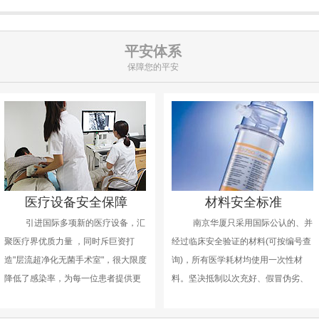
平安体系
保障您的平安
医疗设备安全保障
材料安全标准
引进国际多项新的医疗设备，汇
南京华厦只采用国际公认的、并
聚医疗界优质力量 ，同时斥巨资打
经过临床安全验证的材料(可按编号查
造"层流超净化无菌手术室"，很大限度
询)，所有医学耗材均使用一次性材
降低了感染率，为每一位患者提供更
料。坚决抵制以次充好、假冒伪劣、
为科学的医疗保证。
反复使用廉价耗材的现象。