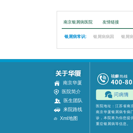
南京银屑病医院
友情链接
银屑病常识:
银屑病病因
银屑
南京华厦
医院简介
医生团队
医院地址：江苏省南
来院路线
南京华厦银屑病专病
Xml地图
诊，本院将为你您提
重症银屑病等信息。