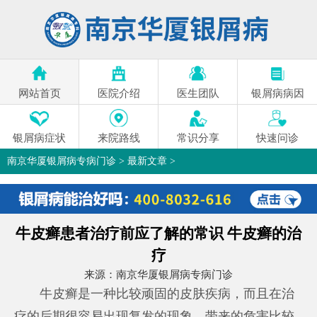
网站首页
医院介绍
医生团队
银屑病病因
银屑病症状
来院路线
常识分享
快速问诊
南京华厦银屑病专病门诊
>
最新文章
>
牛皮癣患者治疗前应了解的常识 牛皮癣的治
疗
来源：
南京华厦银屑病专病门诊
牛皮癣是一种比较顽固的皮肤疾病，而且在治
疗的后期很容易出现复发的现象，带来的危害比较