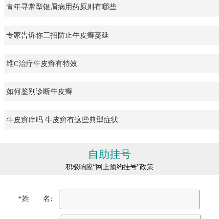
青年寻常型银屑病用药原则有哪些
专家告诉你三招防止牛皮癣蔓延
维C治疗牛皮癣有特效
如何鉴别诊断牛皮癣
牛皮癣痒吗 牛皮癣有这些典型症状
自助挂号
积极响应“网上预约挂号”政策
*姓 名: