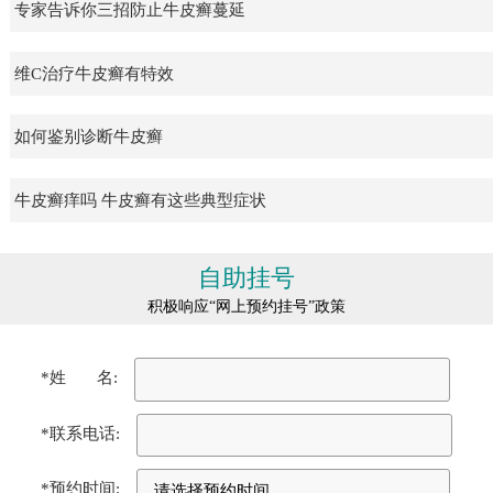
专家告诉你三招防止牛皮癣蔓延
维C治疗牛皮癣有特效
如何鉴别诊断牛皮癣
牛皮癣痒吗 牛皮癣有这些典型症状
自助挂号
积极响应“网上预约挂号”政策
*姓 名:
*联系电话:
*预约时间: