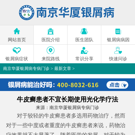
网站首页
医院介绍
医生团队
银屑病病因
银屑病症状
来院路线
常识分享
快速问诊
南京华厦银屑病专病门诊
>
最新文章
>
牛皮癣患者不宜长期使用光化学疗法
来源：
南京华厦银屑病专病门诊
对于较轻的牛皮癣患者多选用药物治疗，然而
对于一些中度或者重度的牛皮癣患者来说，药物治
疗效果就不太显著了，随着医学的发展，对于较为