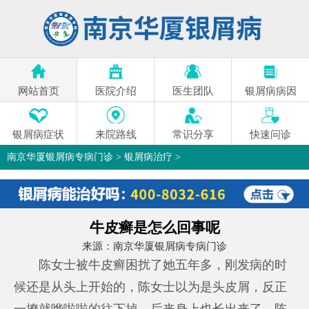
网站首页
医院介绍
医生团队
银屑病病因
银屑病症状
来院路线
常识分享
快速问诊
南京华厦银屑病专病门诊
>
银屑病治疗
>
牛皮癣是怎么回事呢
来源：
南京华厦银屑病专病门诊
陈女士被牛皮癣困扰了她五年多，刚发病的时
候还是从头上开始的，陈女士以为是头皮屑，反正
一撩就哗啦啦的往下掉，后来身上也长出来了，陈