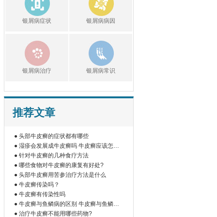
银屑病症状
银屑病病因
银屑病治疗
银屑病常识
推荐文章
● 头部牛皮癣的症状都有哪些
● 湿疹会发展成牛皮癣吗 牛皮癣应该怎样
护
● 针对牛皮癣的几种食疗方法
● 哪些食物对牛皮癣的康复有好处?
● 头部牛皮癣用苦参治疗方法是什么
● 牛皮癣传染吗？
● 牛皮癣有传染性吗
● 牛皮癣与鱼鳞病的区别 牛皮癣与鱼鳞病
的
● 治疗牛皮癣不能用哪些药物?