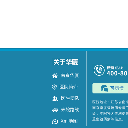
南京华厦
医院简介
医生团队
医院地址：江苏省南
南京华厦银屑病专病
来院路线
诊，本院将为你您提
重症银屑病等信息。
Xml地图