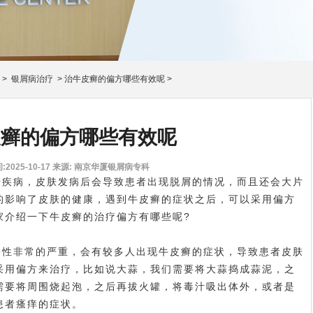
>
银屑病治疗
>
治牛皮癣的偏方哪些有效呢
>
皮癣的偏方哪些有效呢
2025-10-17
来源: 南京华厦银屑病专科
肤疾病，皮肤发病后会导致患者出现脱屑的情况，而且还会大片
的影响了皮肤的健康，遇到牛皮癣的症状之后，可以采用偏方
家介绍一下牛皮癣的治疗偏方有哪些呢?
害性非常的严重，会有较多人出现牛皮癣的症状，导致患者皮肤
采用偏方来治疗，比如说大蒜，我们需要将大蒜捣成蒜泥，之
需要将周围烧起泡，之后再拔火罐，将毒汁吸出体外，或者是
患者瘙痒的症状。