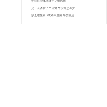
怎样科学地选择牛皮癣药物
是什么诱发了牛皮癣 牛皮癣怎么护
缺乏维生素D或致牛皮癣 牛皮癣患