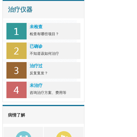
治疗仪器
银屑病的常见类型与症
状
银屑病，俗称"牛皮癣"，是
未检查
一种慢性、复... [详细]
检查有哪些项目？
已确诊
不知道该如何治疗
治疗过
反复复发？
未治疗
咨询治疗方案、费用等
病情了解