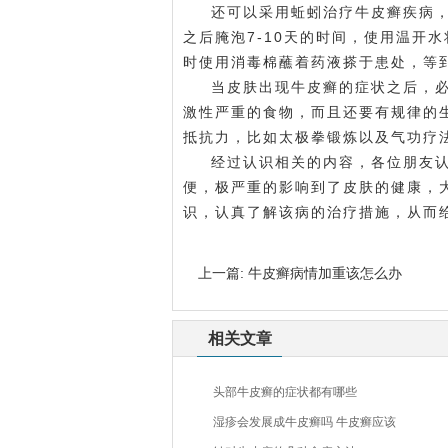
还可以采用蚯蚓治疗牛皮癣疾病
之后腌泡7-10天的时间，使用温开
时使用消毒棉蘸着药液搽于患处，等
当皮肤出现牛皮癣的症状之后，
激性严重的食物，而且还要有规律的
抵抗力，比如太极拳锻炼以及气功疗
经过认识相关的内容，各位朋友
便，极严重的影响到了皮肤的健康，
识，认真了解该病的治疗措施，从而
上一篇:
牛皮癣病情加重该怎么办
相关文章
头部牛皮癣的症状都有哪些
湿疹会发展成牛皮癣吗 牛皮癣应该