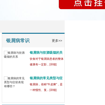
【测试】银屑病日常护
银屑病常识
更多>>
理
银屑病是一种慢性皮肤
疾病，日常护... [详细]
银屑病患者日常皮肤护
理
良好的日常护理对于银屑病
患者来说非常... [详细]
银屑病与饮酒吸烟的关
系
饮食对于银屑病患者的整体
健康有一定影... [详细]