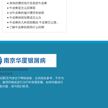
● 身体的哪些地方容易患牛皮癣
● 牛皮癣是怎么回事呢
● 治牛皮癣的偏方哪些有效呢
● 牛皮癣病情加重该怎么办
● 牛皮癣的几种原因概括 牛皮癣怎么预防
好
● 了解牛皮癣初期用什么药啊
2010202010609号
052231号
站图/文均来自于网络收集，仅供病友参考，不作为
，服用药物或进行治疗时请遵医嘱。如有转载或引
权问题，请与我们联系。