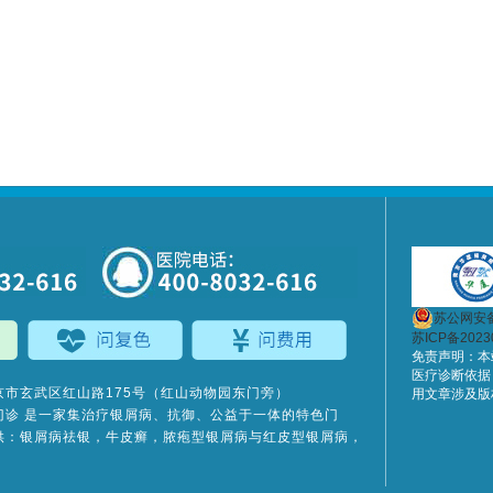
苏公网安备3
苏ICP备2023
免责声明：本
医疗诊断依据
京市玄武区红山路175号（红山动物园东门旁）
用文章涉及版
门诊
是一家集治疗银屑病、抗御、公益于一体的特色门
供：银屑病祛银，牛皮癣，脓疱型银屑病与红皮型银屑病，