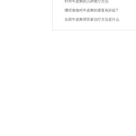
针对牛皮癣的几种食疗方法
哪些食物对牛皮癣的康复有好处?
头部牛皮癣用苦参治疗方法是什么