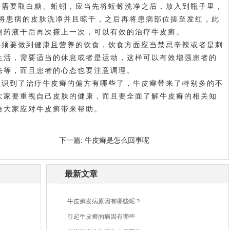
，需要取白糖、蚯蚓，应当先将蚯蚓洗净之后，放入到瓶子里，
水将患病的皮肤洗净并且晾干，之后再将患病部位搓至发红，此
到药液干后再次搽上一次，可以有效的治疗牛皮癣。
必须要做到健康且营养的饮食，饮食方面应当禁忌辛辣或者是刺
生活，需要适当的休息或者是运动，这样可以有效增强患者的
法等，而且患者的心态也要注意调理。
认识到了治疗牛皮癣的偏方有哪些了，牛皮癣带来了特别多的不
大家要重视自己皮肤的健康，而且要全面了解牛皮癣的相关知
给大家应对牛皮癣带来帮助。
下一篇:
牛皮癣是怎么回事呢
最新文章
牛皮癣发病原因有哪些呢？
引起牛皮癣的病因有哪些