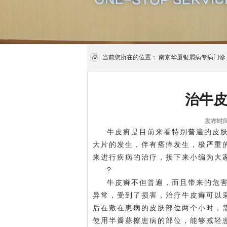
当前您所在的位置：
南京华厦银屑病专病门诊
治牛
发布时间:
牛皮癣是目前来看特别普遍的皮
大片的发生，伴有瘙痒发生，极严重
来进行疾病的治疗，接下来小编为大
?
牛皮癣不但普遍，而且带来的危
异常，受到了损害，治疗牛皮癣可以
后在敷在患病的皮肤部位两个小时，
使用半瓣蒜擦患病的部位，能够减轻