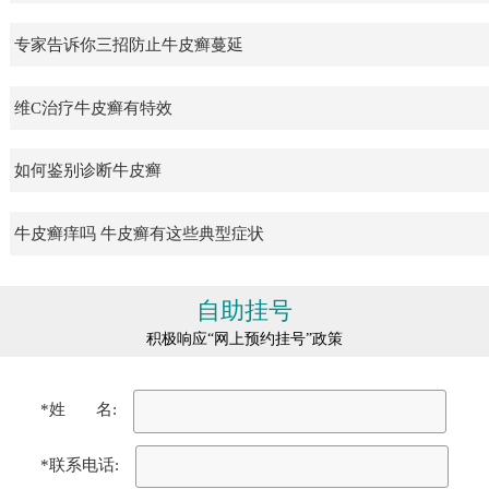
专家告诉你三招防止牛皮癣蔓延
维C治疗牛皮癣有特效
如何鉴别诊断牛皮癣
牛皮癣痒吗 牛皮癣有这些典型症状
自助挂号
积极响应“网上预约挂号”政策
*姓 名:
*联系电话: