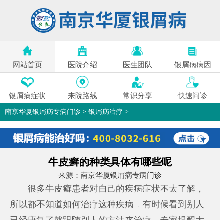
网站首页
医院介绍
医生团队
银屑病病因
银屑病症状
来院路线
常识分享
快速问诊
南京华厦银屑病专病门诊
>
银屑病治疗
>
牛皮癣的种类具体有哪些呢
来源：
南京华厦银屑病专病门诊
很多牛皮癣患者对自己的疾病症状不太了解，
所以都不知道如何治疗这种疾病，有时候看到别人
已经康复了就跟随别人的方法来治疗，专家提醒大